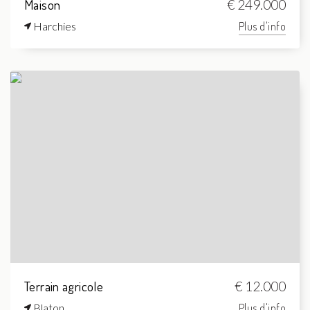
Maison
€ 249.000
Harchies
Plus d'info
Terrain agricole
€ 12.000
Blaton
Plus d'info