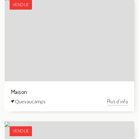
VENDUE
Maison
Quevaucamps
Plus d'info
VENDUE