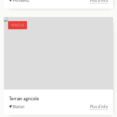
Péruwelz
Plus d'info
VENDUE
Terrain agricole
Blaton
Plus d'info