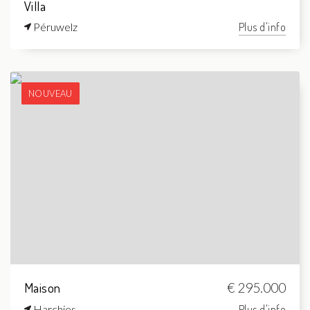
Villa
Péruwelz
Plus d'info
NOUVEAU
Maison
€ 295.000
Harchies
Plus d'info