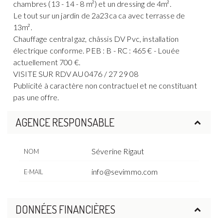
chambres (13 - 14 - 8 m²) et un dressing de 4m².
Le tout sur un jardin de 2a23ca ca avec terrasse de
13m².
Chauffage central gaz, châssis DV Pvc, installation
électrique conforme. PEB : B - RC : 465 € - Louée
actuellement 700 €.
VISITE SUR RDV AU 0476 / 27 29 08
Publicité à caractère non contractuel et ne constituant
pas une offre.
AGENCE RESPONSABLE
Séverine Rigaut
NOM
info@sevimmo.com
E-MAIL
DONNÉES FINANCIÈRES