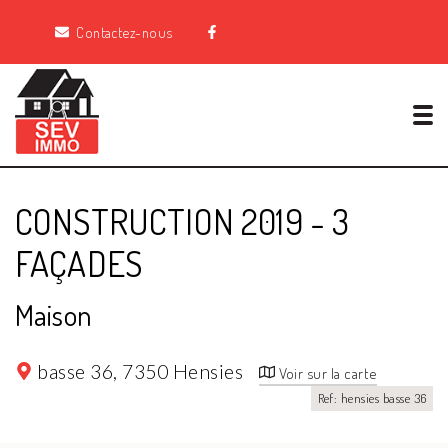
Contactez-nous
Tog
CONSTRUCTION 2019 - 3
FAÇADES
Maison
basse 36,
7350 Hensies
Voir sur la carte
Ref: hensies basse 36