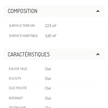
COMPOSITION
223 m²
SURFACE TERRAIN
120 m²
SURFACE HABITABLE
CARACTÉRISTIQUES
Oui
EAU DE VILLE
Oui
EGOUTS
Oui
ELECTRICITÉ
Oui
INTERNET
Oui
TÉLÉPHONE