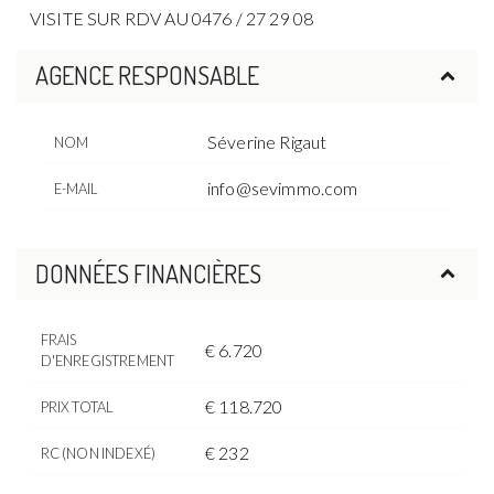
VISITE SUR RDV AU 0476 / 27 29 08
AGENCE RESPONSABLE
Séverine Rigaut
NOM
info@sevimmo.com
E-MAIL
DONNÉES FINANCIÈRES
FRAIS
€ 6.720
D'ENREGISTREMENT
€ 118.720
PRIX TOTAL
€ 232
RC (NON INDEXÉ)