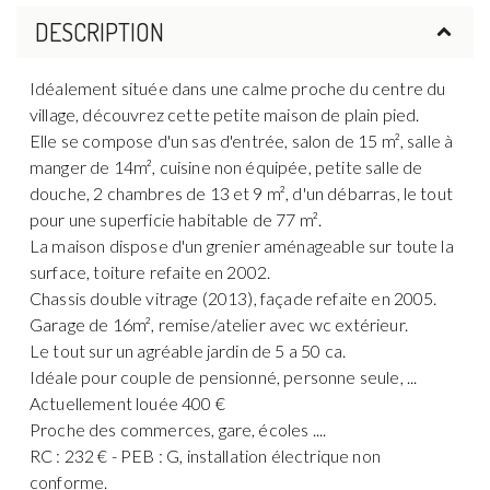
DESCRIPTION
Idéalement située dans une calme proche du centre du
village, découvrez cette petite maison de plain pied.
Elle se compose d'un sas d'entrée, salon de 15 m², salle à
manger de 14m², cuisine non équipée, petite salle de
douche, 2 chambres de 13 et 9 m², d'un débarras, le tout
pour une superficie habitable de 77 m².
La maison dispose d'un grenier aménageable sur toute la
surface, toiture refaite en 2002.
Chassis double vitrage (2013), façade refaite en 2005.
Garage de 16m², remise/atelier avec wc extérieur.
Le tout sur un agréable jardin de 5 a 50 ca.
Idéale pour couple de pensionné, personne seule, ...
Actuellement louée 400 €
Proche des commerces, gare, écoles ....
RC : 232 € - PEB : G, installation électrique non
conforme.