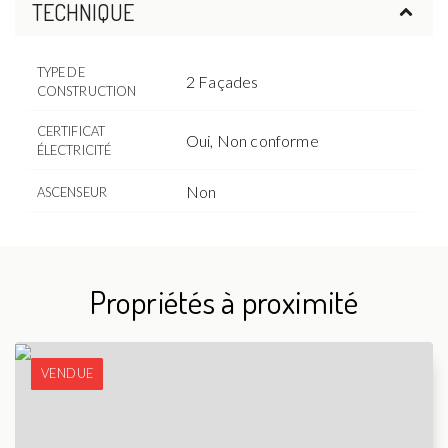
TECHNIQUE
TYPE DE
2 Façades
CONSTRUCTION
CERTIFICAT
Oui, Non conforme
ÉLECTRICITÉ
Non
ASCENSEUR
Propriétés à proximité
VENDUE