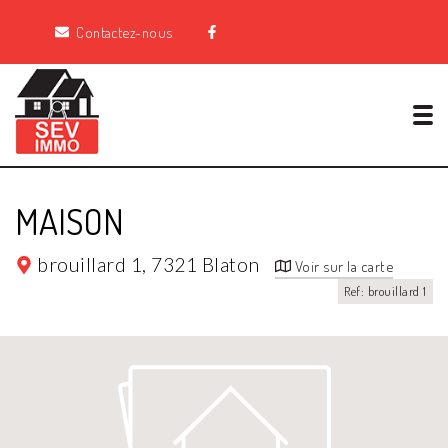
Contactez-nous
Tog
MAISON
brouillard 1,
7321 Blaton
Voir sur la carte
Ref: brouillard 1