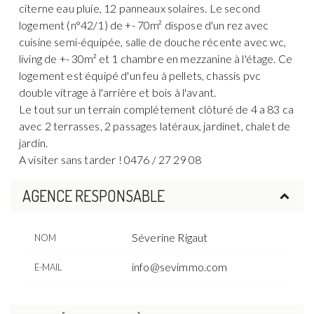
citerne eau pluie, 12 panneaux solaires. Le second
logement (n°42/1) de +- 70m² dispose d'un rez avec
cuisine semi-équipée, salle de douche récente avec wc,
living de +- 30m² et 1 chambre en mezzanine à l'étage. Ce
logement est équipé d'un feu à pellets, chassis pvc
double vitrage à l'arrière et bois à l'avant.
Le tout sur un terrain complétement clôturé de 4 a 83 ca
avec 2 terrasses, 2 passages latéraux, jardinet, chalet de
jardin.
A visiter sans tarder ! 0476 / 27 29 08
AGENCE RESPONSABLE
Séverine Rigaut
NOM
info@sevimmo.com
E-MAIL