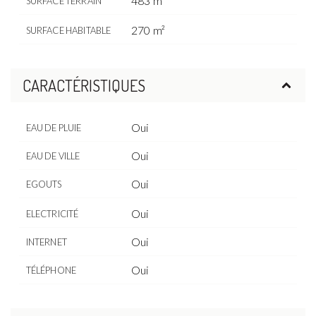
483 m²
SURFACE TERRAIN
270 m²
SURFACE HABITABLE
CARACTÉRISTIQUES
Oui
EAU DE PLUIE
Oui
EAU DE VILLE
Oui
EGOUTS
Oui
ELECTRICITÉ
Oui
INTERNET
Oui
TÉLÉPHONE