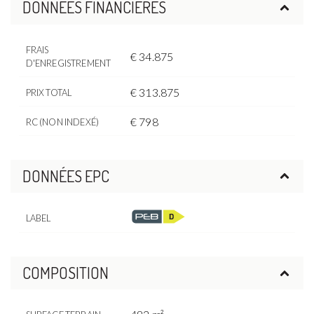
DONNÉES FINANCIÈRES
FRAIS
€ 34.875
D'ENREGISTREMENT
€ 313.875
PRIX TOTAL
€ 798
RC (NON INDEXÉ)
DONNÉES EPC
LABEL
COMPOSITION