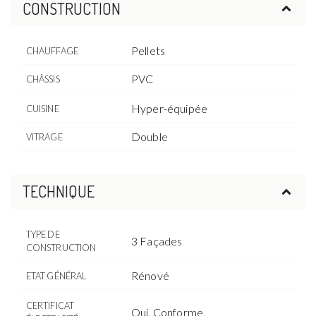
CONSTRUCTION
Pellets
CHAUFFAGE
PVC
CHÂSSIS
Hyper-équipée
CUISINE
Double
VITRAGE
TECHNIQUE
TYPE DE
3 Façades
CONSTRUCTION
Rénové
ETAT GÉNÉRAL
CERTIFICAT
Oui, Conforme