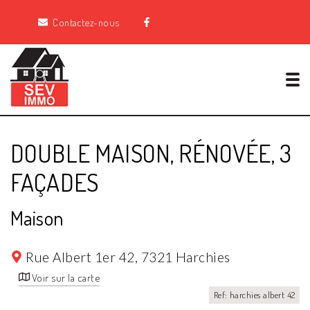
Contactez-nous
Tog
DOUBLE MAISON, RÉNOVÉE, 3
FAÇADES
Maison
Rue Albert 1er 42,
7321 Harchies
Voir sur la carte
Ref: harchies albert 42