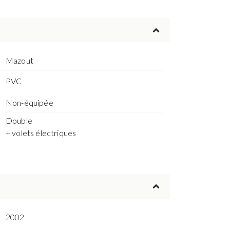
Mazout
PVC
Non-équipée
Double
+ volets électriques
2002