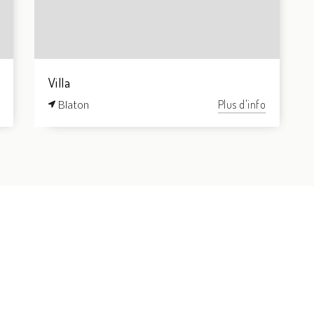
Villa
Blaton
Plus d'info