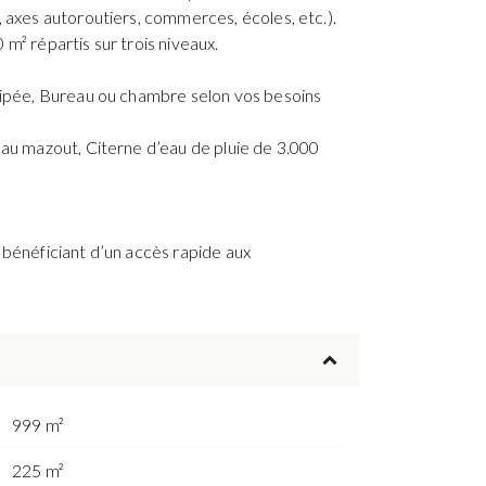
 axes autoroutiers, commerces, écoles, etc.).
m² répartis sur trois niveaux.
quipée, Bureau ou chambre selon vos besoins
 au mazout, Citerne d’eau de pluie de 3.000
 bénéficiant d’un accès rapide aux
999 m²
225 m²