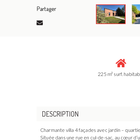
Partager
225 m² surf. habitab
DESCRIPTION
Charmante villa 4 façades avec jardin – quarti
Située dans une rue en cul-de-sac, au cœur d’u