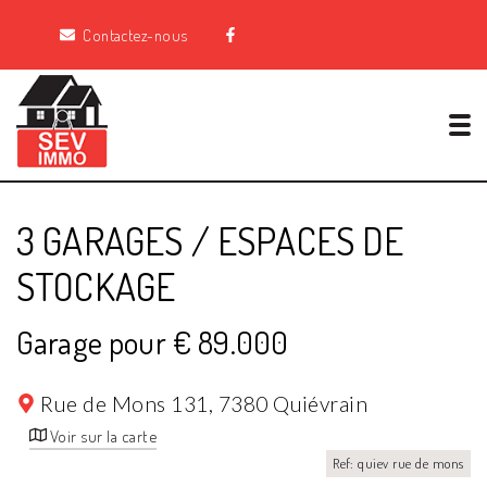
Contactez-nous
Tog
3 GARAGES / ESPACES DE
STOCKAGE
Garage pour € 89.000
Rue de Mons 131,
7380 Quiévrain
Voir sur la carte
Ref: quiev rue de mons