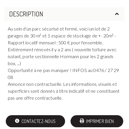
DESCRIPTION
Au sein d'un parc sécurisé et fermé, voici un lot de 2
garages de 30 m² et 1 espace de stockage de +- 20m² -
Rapport locatif mensuel : 500 € pour l'ensemble.
Entièrement rénovés il y a 2 ans ( nouvelle toiture avec
isolant, porte sectionnelle Hormann pour les 2 grands
box, ...)
Opportunité à ne pas manquer ! INFOS au 0476 / 27 29
08
Annonce non contractuelle. Les informations, visuels et
superficies sont donnés à titre indicatif et ne constituent
pas une offre contractuelle.
CONTACTEZ-NOUS
IMPRIMER BIEN