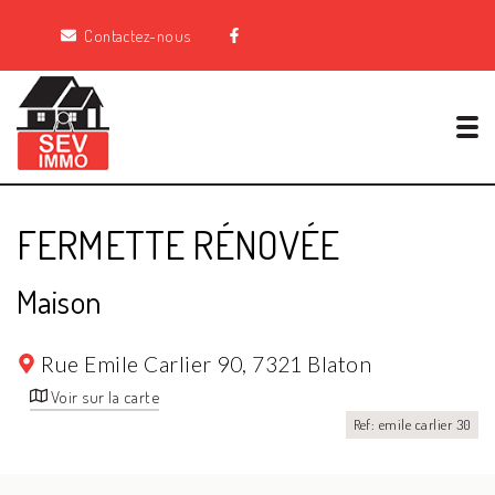
Contactez-nous
Tog
FERMETTE RÉNOVÉE
Maison
Rue Emile Carlier 90,
7321 Blaton
Voir sur la carte
Ref: emile carlier 30