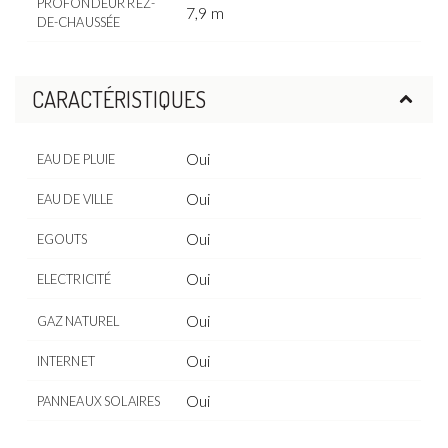
PROFONDEUR REZ-
7,9 m
DE-CHAUSSÉE
CARACTÉRISTIQUES
Oui
EAU DE PLUIE
Oui
EAU DE VILLE
Oui
EGOUTS
Oui
ELECTRICITÉ
Oui
GAZ NATUREL
Oui
INTERNET
Oui
PANNEAUX SOLAIRES