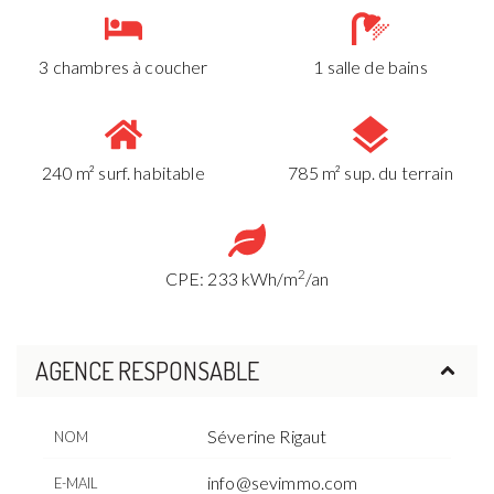
3 chambres à coucher
1 salle de bains
240 m² surf. habitable
785 m² sup. du terrain
2
CPE: 233 kWh/m
/an
AGENCE RESPONSABLE
Séverine Rigaut
NOM
info@sevimmo.com
E-MAIL