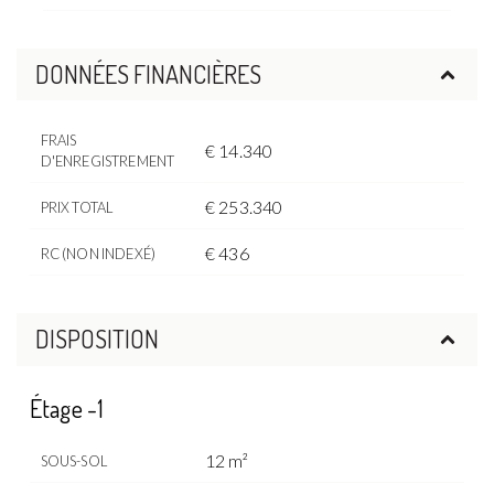
DONNÉES FINANCIÈRES
FRAIS
€ 14.340
D'ENREGISTREMENT
€ 253.340
PRIX TOTAL
€ 436
RC (NON INDEXÉ)
DISPOSITION
Étage -1
12 m²
SOUS-SOL