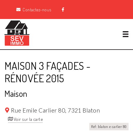
Contactez-nous
Tog
MAISON 3 FAÇADES -
RÉNOVÉE 2015
Maison
Rue Emile Carlier 80,
7321 Blaton
Voir sur la carte
Ref: blaton e carlier 80