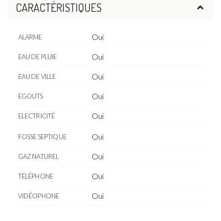
CARACTÉRISTIQUES
Oui
ALARME
Oui
EAU DE PLUIE
Oui
EAU DE VILLE
Oui
EGOUTS
Oui
ELECTRICITÉ
Oui
FOSSE SEPTIQUE
Oui
GAZ NATUREL
Oui
TÉLÉPHONE
Oui
VIDÉOPHONE