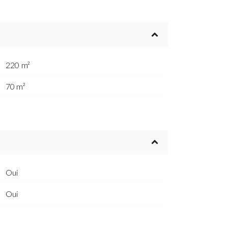
220 m²
70 m²
Oui
Oui