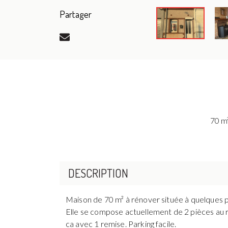
Partager
70 m²
DESCRIPTION
Maison de 70 m² à rénover située à quelques pa
Elle se compose actuellement de 2 pièces au re
ca avec 1 remise. Parking facile.