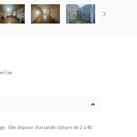
2
/m
/an
e. Elle dispose d'un jardin clôturé de 2 a 40