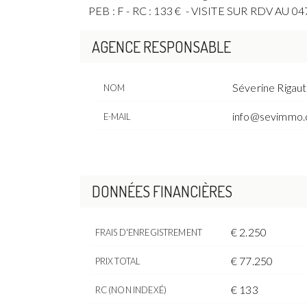
PEB : F - RC : 133 € - VISITE SUR RDV AU 04
AGENCE RESPONSABLE
Séverine Rigaut
NOM
info@sevimmo
E-MAIL
DONNÉES FINANCIÈRES
€ 2.250
FRAIS D'ENREGISTREMENT
€ 77.250
PRIX TOTAL
€ 133
RC (NON INDEXÉ)