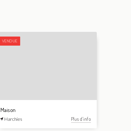
VENDUE
Maison
Harchies
Plus d'info