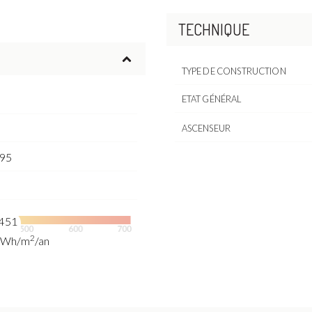
TECHNIQUE
TYPE DE CONSTRUCTION
ETAT GÉNÉRAL
ASCENSEUR
95
451
2
kWh/m
/an