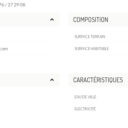
76 / 27 29 08
COMPOSITION
SURFACE TERRAIN
.com
SURFACE HABITABLE
CARACTÉRISTIQUES
EAU DE VILLE
ELECTRICITÉ