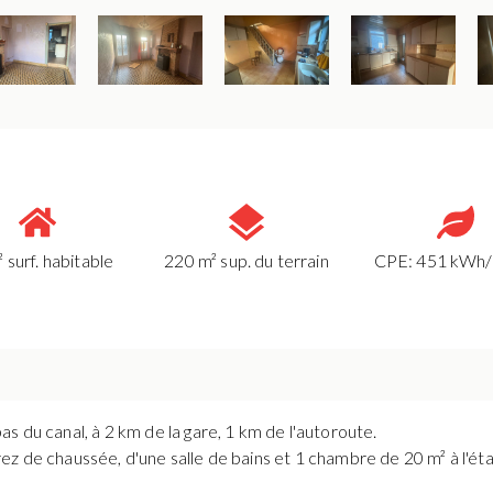
 surf. habitable
220 m² sup. du terrain
CPE: 451 kWh
s du canal, à 2 km de la gare, 1 km de l'autoroute.
z de chaussée, d'une salle de bains et 1 chambre de 20 m² à l'étag