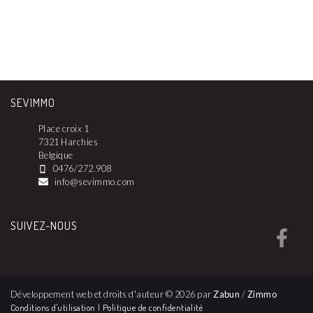
SEVIMMO
Place croix 1
7321 Harchies
Belgique
0476/272.908
info@sevimmo.com
SUIVEZ-NOUS
Développement web et droits d'auteur © 2026 par
Zabun
/
Zimmo
Conditions d'utilisation
|
Politique de confidentialité