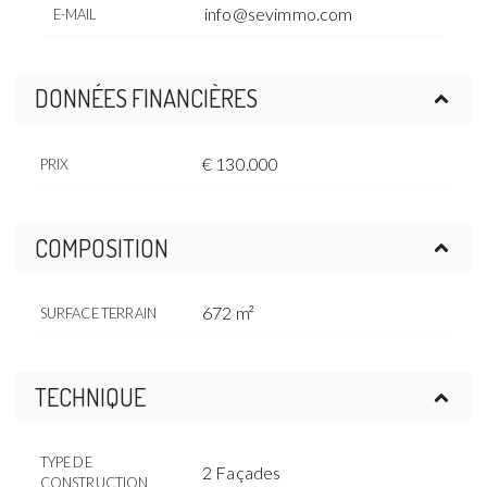
info@sevimmo.com
E-MAIL
DONNÉES FINANCIÈRES
€ 130.000
PRIX
COMPOSITION
672 m²
SURFACE TERRAIN
TECHNIQUE
TYPE DE
2 Façades
CONSTRUCTION