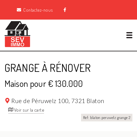
Contactez-nous
Tog
GRANGE À RÉNOVER
Maison pour € 130.000
Rue de Péruwelz 100,
7321 Blaton
Voir sur la carte
Ref: blaton peruwelz grange 2